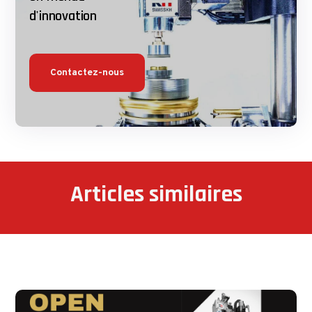
d'innovation
Contactez-nous
Articles similaires