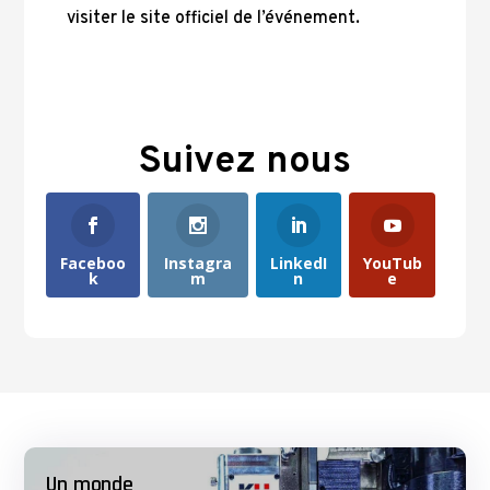
visiter le site officiel de l’événement.
Suivez nous
Faceboo
Instagra
LinkedI
YouTub
k
m
n
e
Un monde