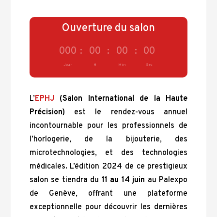
Ouverture du salon
000
:
00
:
00
:
00
Jour
H
Min
Sec
L’
EPHJ
(Salon International de la Haute
Précision)
est le rendez-vous annuel
incontournable pour les professionnels de
l’horlogerie, de la bijouterie, des
microtechnologies, et des technologies
médicales. L’édition 2024 de ce prestigieux
salon se tiendra du
11 au 14 juin
au Palexpo
de Genève, offrant une plateforme
exceptionnelle pour découvrir les dernières