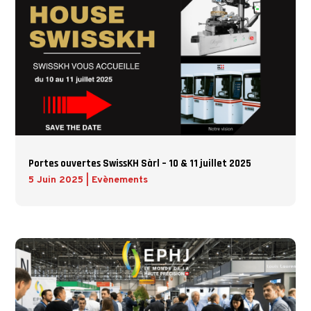
Portes ouvertes SwissKH Sàrl – 10 & 11 juillet 2025
5 Juin 2025
|
Evènements