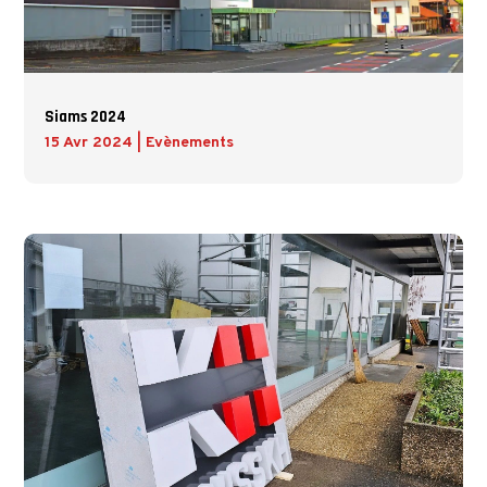
Siams 2024
15 Avr 2024
|
Evènements