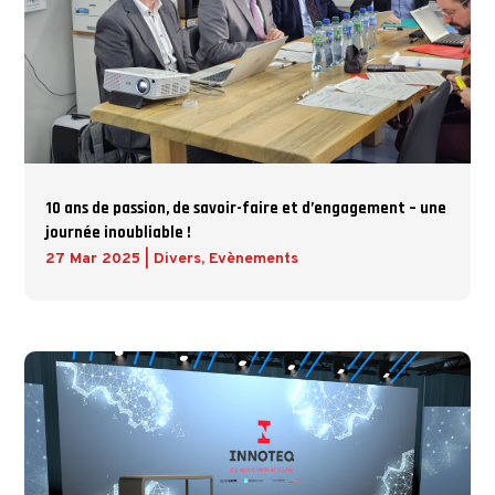
10 ans de passion, de savoir-faire et d’engagement – une
journée inoubliable !
27 Mar 2025
|
Divers
,
Evènements