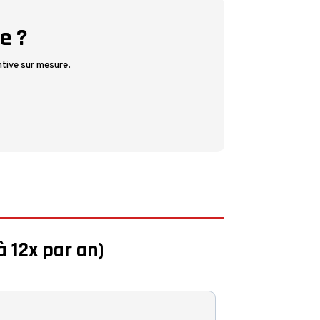
e ?
tive sur mesure.
à 12x par an)