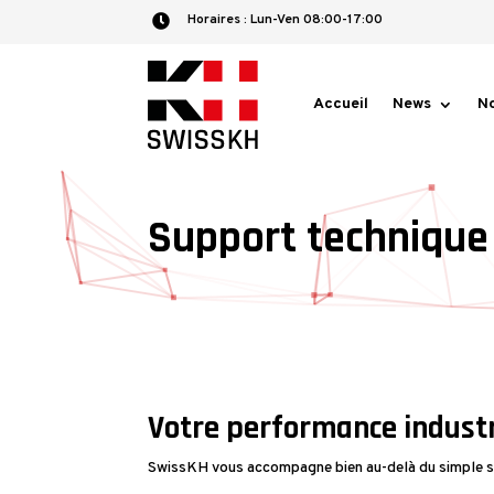
Horaires :​ Lun-Ven 08:00-17:00

Accueil
News
No
Support technique
Votre performance industr
SwissKH vous accompagne bien au-delà du simple su