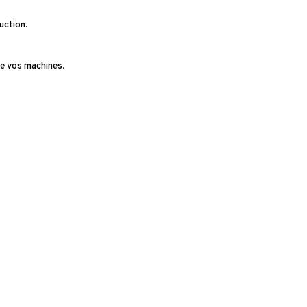
uction.
de vos machines.