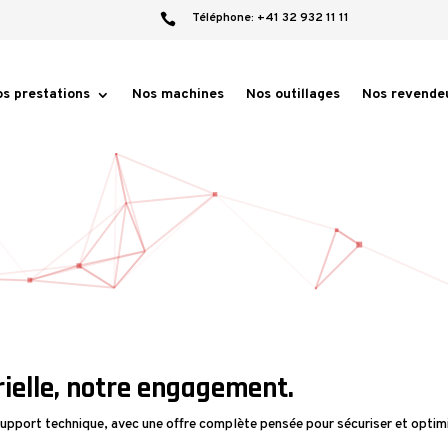
Téléphone:
+41 32 932 11 11

s prestations
Nos machines
Nos outillages
Nos revende
ielle, notre engagement.
pport technique, avec une offre complète pensée pour sécuriser et optimi