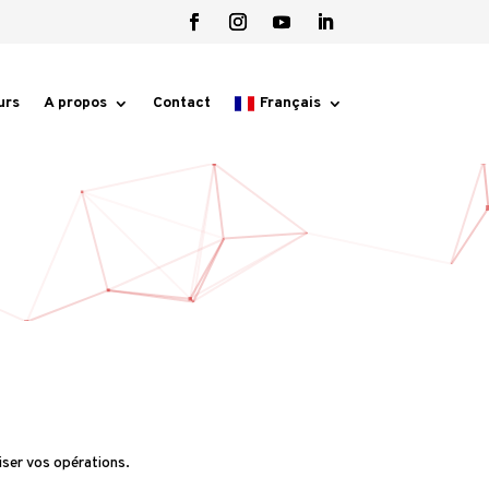
urs
A propos
Contact
Français
ser vos opérations.