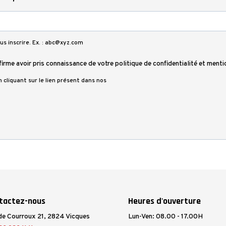
us inscrire. Ex. : abc@xyz.com
firme avoir pris connaissance de votre politique de confidentialité et menti
cliquant sur le lien présent dans nos
tactez-nous
Heures d'ouverture
de Courroux 21, 2824 Vicques
Lun-Ven: 08.00 - 17.00H