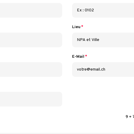
Lieu
E-Mail
9 + 