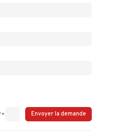
Envoyer la demande
7
=