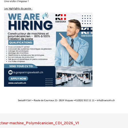
cteur-machine_Polymécanicien_CDI_2026_V1