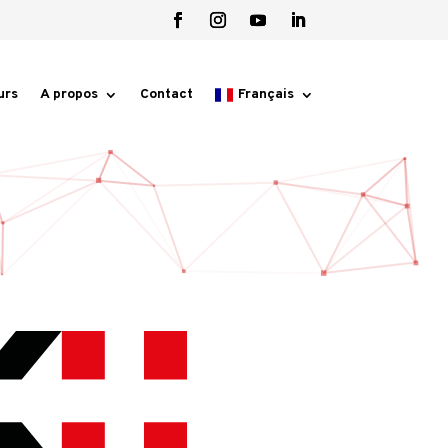
urs
A propos
Contact
Français