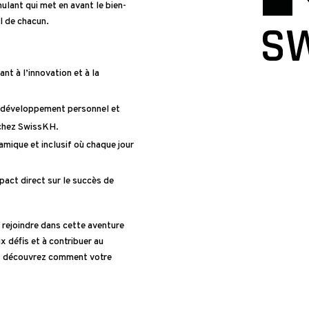
ulant qui met en avant le bien-
l de chacun.
t à l’innovation et à la
développement personnel et
 chez SwissKH.
namique et inclusif où chaque jour
mpact direct sur le succès de
s rejoindre dans cette aventure
x défis et à contribuer au
et découvrez comment votre