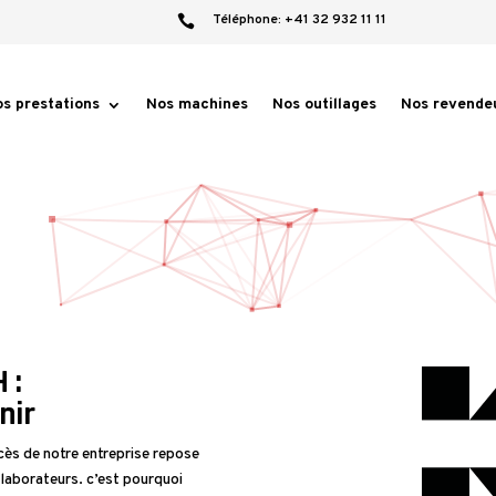
Téléphone:
+41 32 932 11 11

s prestations
Nos machines
Nos outillages
Nos revende
 :
nir
ès de notre entreprise repose
ollaborateurs. c’est pourquoi