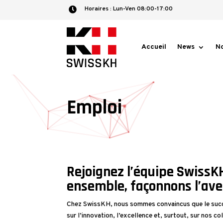
Horaires :​ Lun-Ven 08:00-17:00

Accueil
News
No
Emploi
Rejoignez l’équipe SwissKH
ensemble, façonnons l’ave
Chez SwissKH, nous sommes convaincus que le succ
sur l’innovation, l’excellence et, surtout, sur nos c