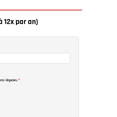
à 12x par an)
ons légales.