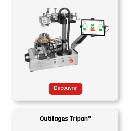
Découvrir
Outillages Tripan®