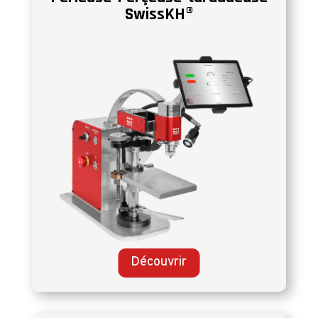
SwissKH®
Découvrir