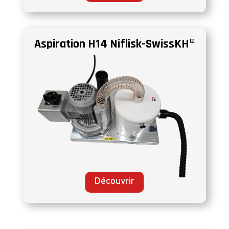
Aspiration H14 Niflisk-SwissKH®
Découvrir