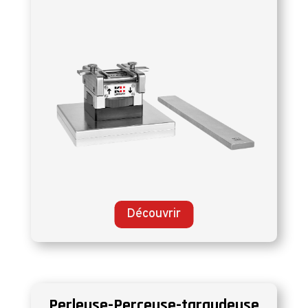
Découvrir
Perleuse-Perçeuse-taraudeuse