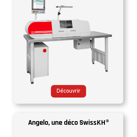
Découvrir
Angelo, une déco SwissKH®