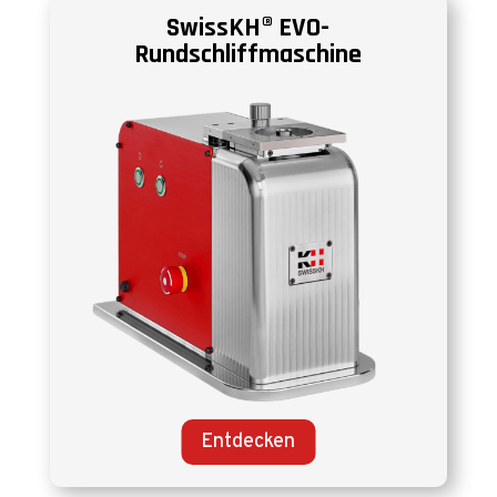
SwissKH® EVO-
Rundschliffmaschine
Entdecken