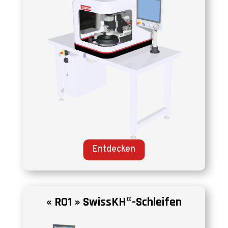
Entdecken
« RO1 » SwissKH®-Schleifen