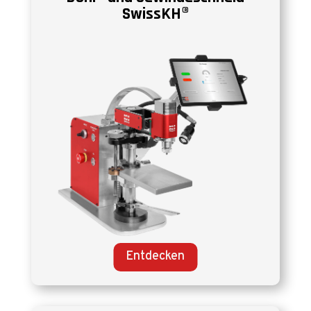
SwissKH®
Entdecken