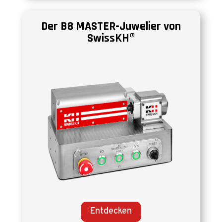
Der B8 MASTER-Juwelier von
SwissKH®
Entdecken