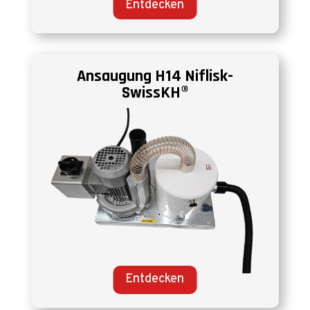
Entdecken
Ansaugung H14 Niflisk-
SwissKH®
Entdecken