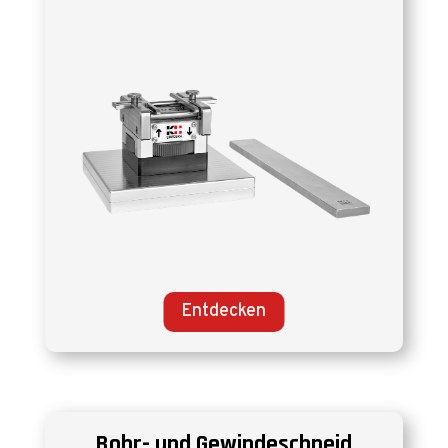
Entdecken
Bohr- und Gewindeschneid