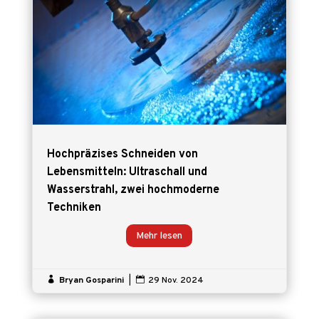
Hochpräzises Schneiden von
Lebensmitteln: Ultraschall und
Wasserstrahl, zwei hochmoderne
Techniken
Mehr lesen

Bryan Gosparini
|

29 Nov. 2024