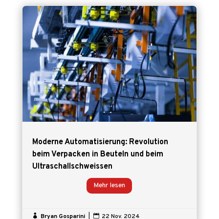
Moderne Automatisierung: Revolution
beim Verpacken in Beuteln und beim
Ultraschallschweissen
Mehr lesen

Bryan Gosparini
|

22 Nov. 2024