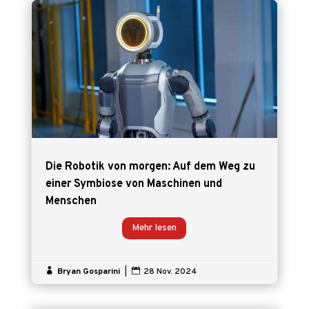
Die Robotik von morgen: Auf dem Weg zu
einer Symbiose von Maschinen und
Menschen
Mehr lesen

Bryan Gosparini
|

28 Nov. 2024