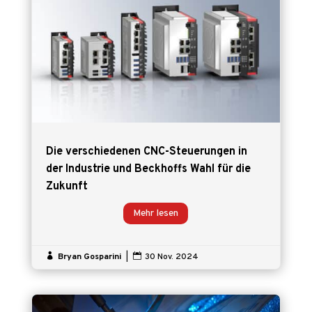
Die verschiedenen CNC-Steuerungen in
der Industrie und Beckhoffs Wahl für die
Zukunft
Mehr lesen

Bryan Gosparini
|

30 Nov. 2024