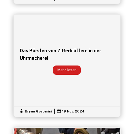
Das Bürsten von Zifferblättern in der
Uhrmacherei
Mehr lesen

Bryan Gosparini
|

19 Nov. 2024