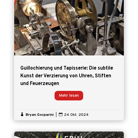
Guillochierung und Tapisserie: Die subtile
Kunst der Verzierung von Uhren, Stiften
und Feuerzeugen
Mehr lesen

Bryan Gosparini
|

24 Okt. 2024