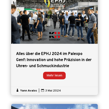
Alles über die EPHJ 2024 im Palexpo
Genf: Innovation und hohe Präzision in der
Uhren- und Schmuckindustrie
Mehr lesen

Yann Avalos
|

3 Mai 2024