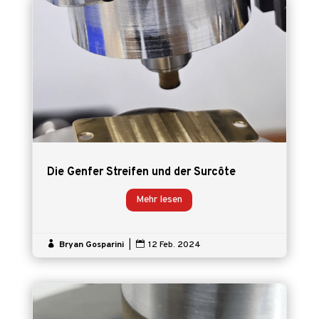
Die Genfer Streifen und der Surcôte
Mehr lesen

Bryan Gosparini
|

12 Feb. 2024