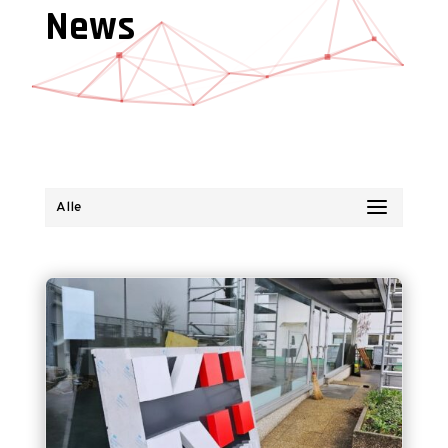
News
Alle