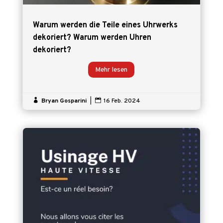
Warum werden die Teile eines Uhrwerks
dekoriert? Warum werden Uhren
dekoriert?
Mehr lesen

Bryan Gosparini
|

16 Feb. 2024