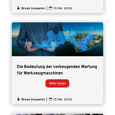

Bryan Gosparini
|

15 Feb. 2024
Die Bedeutung der vorbeugenden Wartung
für Werkzeugmaschinen
Mehr lesen

Bryan Gosparini
|

15 Feb. 2024