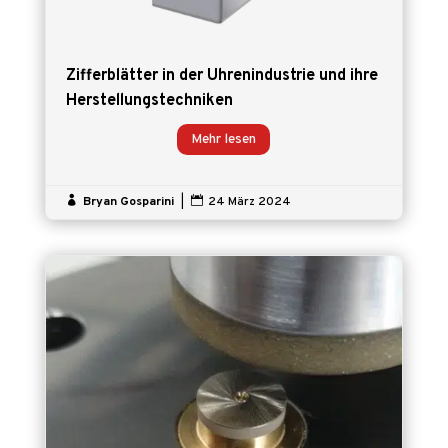
Zifferblätter in der Uhrenindustrie und ihre
Herstellungstechniken
Mehr lesen

Bryan Gosparini
|

24 März 2024