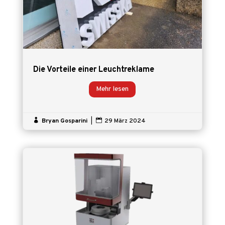
Die Vorteile einer Leuchtreklame
Mehr lesen

Bryan Gosparini
|

29 März 2024