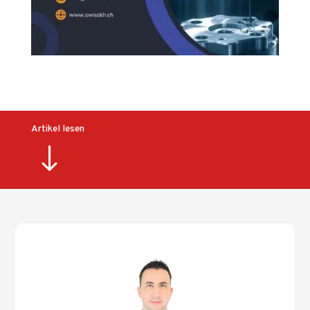
Artikel lesen
"