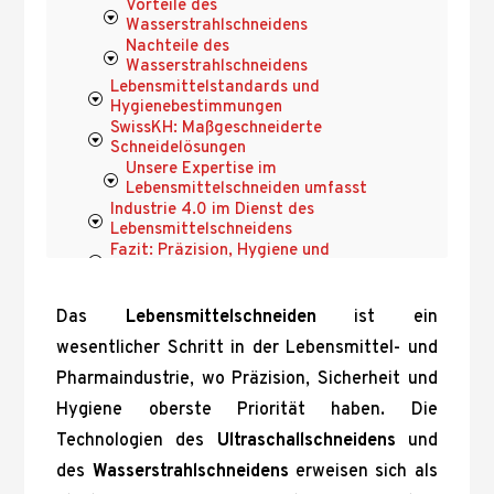
Vorteile des
Wasserstrahlschneidens
Nachteile des
Wasserstrahlschneidens
Lebensmittelstandards und
Hygienebestimmungen
SwissKH: Maßgeschneiderte
Schneidelösungen
Unsere Expertise im
Lebensmittelschneiden umfasst
Industrie 4.0 im Dienst des
Lebensmittelschneidens
Fazit: Präzision, Hygiene und
Innovation mit SwissKH
Das
Lebensmittelschneiden
ist ein
wesentlicher Schritt in der Lebensmittel- und
Pharmaindustrie, wo Präzision, Sicherheit und
Hygiene oberste Priorität haben. Die
Technologien des
Ultraschallschneidens
und
des
Wasserstrahlschneidens
erweisen sich als