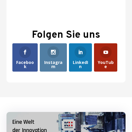
Folgen Sie uns
Faceboo
Instagra
LinkedI
YouTub
k
m
n
e
Eine Welt
der Innovation