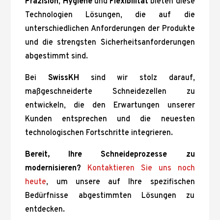
Präzision
,
Hygiene
und
Flexibilität
bieten diese
Technologien Lösungen, die auf die
unterschiedlichen Anforderungen der Produkte
und die strengsten Sicherheitsanforderungen
abgestimmt sind.
Bei
SwissKH
sind wir stolz darauf,
maßgeschneiderte Schneidezellen zu
entwickeln, die den Erwartungen unserer
Kunden entsprechen und die neuesten
technologischen Fortschritte integrieren.
Bereit, Ihre Schneideprozesse zu
modernisieren?
Kontaktieren Sie uns noch
heute
, um unsere auf Ihre spezifischen
Bedürfnisse abgestimmten Lösungen zu
entdecken.