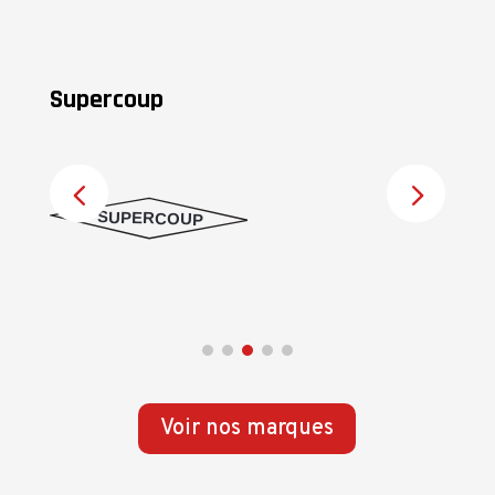
Supercoup
M
Voir nos marques