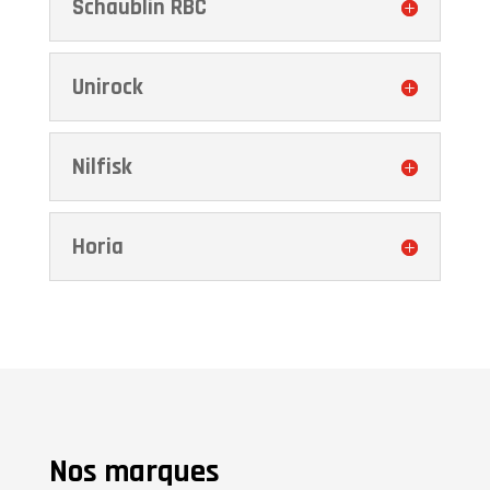
Schaublin RBC
Unirock
Nilfisk
Horia
Nos marques