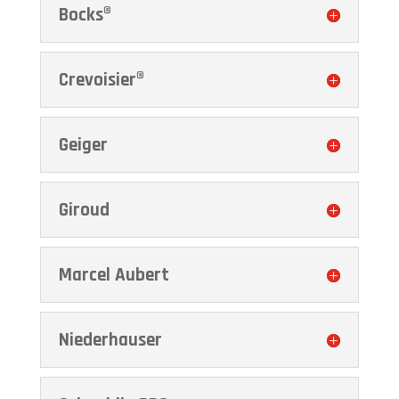
Bocks®
Crevoisier®
Geiger
Giroud
Marcel Aubert
Niederhauser