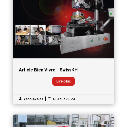
Article Bien Vivre – SwissKH
Lire plus

Yann Avalos
|

12 Août 2024