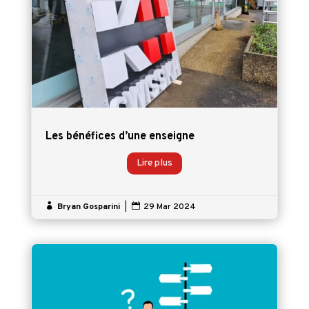
Les bénéfices d’une enseigne
Lire plus

Bryan Gosparini
|

29 Mar 2024