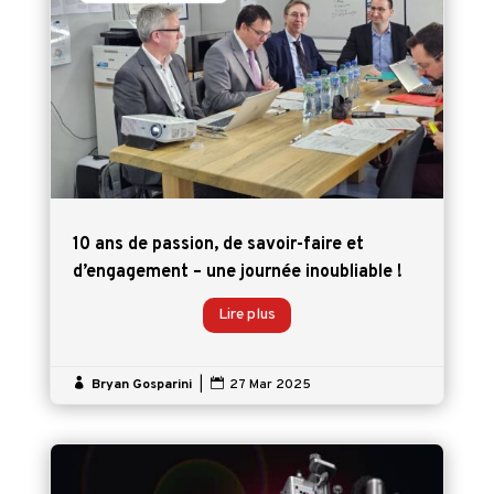
10 ans de passion, de savoir-faire et
d’engagement – une journée inoubliable !
Lire plus

Bryan Gosparini
|

27 Mar 2025