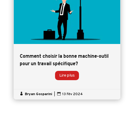
Comment choisir la bonne machine-outil
pour un travail spécifique?
Lire plus

Bryan Gosparini
|

13 Fév 2024