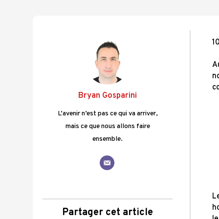
1
A
n
c
Bryan Gosparini
L’avenir n’est pas ce qui va arriver,
mais ce que nous allons faire
ensemble.
L
ho
Partager cet article