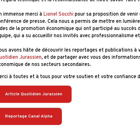
e regard technique et la reconnaissance de notre savoir-fair
n immense merci à
Lionel Socchi
pour sa proposition de venir
onférence de presse. Cela nous a permis de mettre en lumière 
ides de la promotion économique qui ont participé au succès 
quipe, qui a su accueillir nos invités avec professionnalisme 
ous avons hâte de découvrir les reportages et publications à 
uotidien Jurassien
, et de partager avec vous des informations
conomique de nos secteurs secondaires.
rci à toutes et à tous pour votre soutien et votre confiance d
Article Quotidien Jurassien
Reportage Canal Alpha