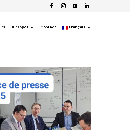
urs
A propos
Contact
Français