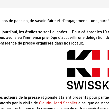
0 ans de passion, de savoir-faire et d’engagement – une journé
ujourd’hui, les étoiles se sont alignées… Pour célébrer les 10
ous avons eu l’immense privilège d’accueillir une délégation d
onférence de presse organisée dans nos locaux.
es acteurs de la presse régionale étaient présents pour par
norés par la visite de
Claude-Henri Schaller
ainsi que de Mons