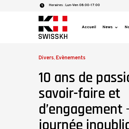
Horaires :​ Lun-Ven 08:00-17:00

Accueil
News
No
Divers
Evènements
,
10 ans de passi
savoir-faire et
d’engagement 
journée inoublia