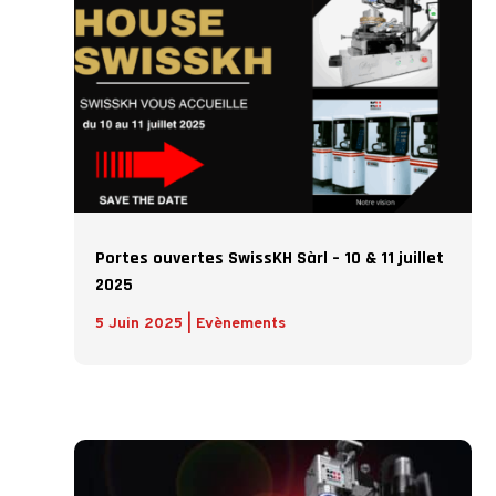
Portes ouvertes SwissKH Sàrl – 10 & 11 juillet
2025
5 Juin 2025
|
Evènements