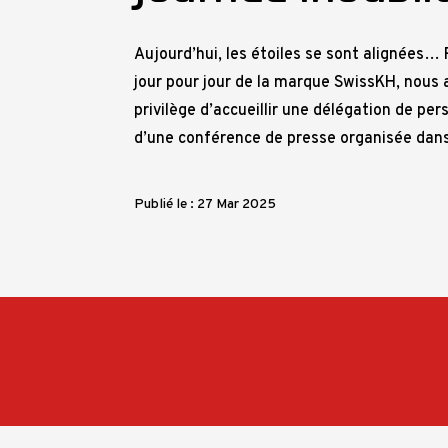
Aujourd’hui, les étoiles se sont alignées… 
jour pour jour de la marque SwissKH, nous
privilège d’accueillir une délégation de per
d’une conférence de presse organisée dans
Publié le : 27 Mar 2025