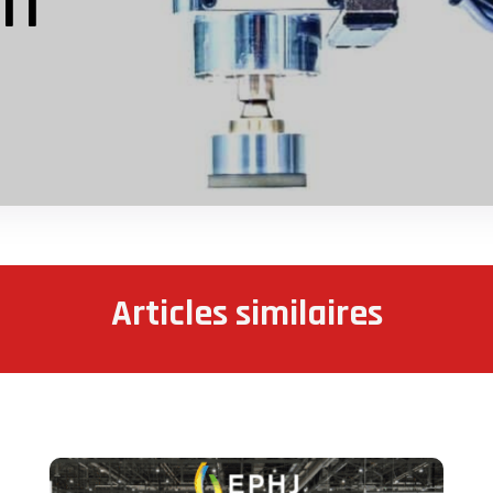
on
Articles similaires