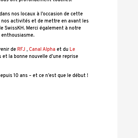
e nous ont profondément touchés.
 dans nos locaux à l’occasion de cette
nos activités et de mettre en avant les
de SwissKH. Merci également à notre
et enthousiasme.
venir de
RFJ
,
Canal Alpha
et du
Le
 et la bonne nouvelle d’une reprise
epuis 10 ans – et ce n’est que le début !