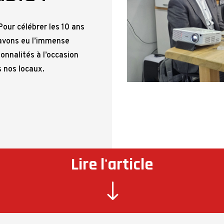
Pour célébrer les 10 ans
 avons eu l’immense
sonnalités à l’occasion
 nos locaux.
Lire l'article
"