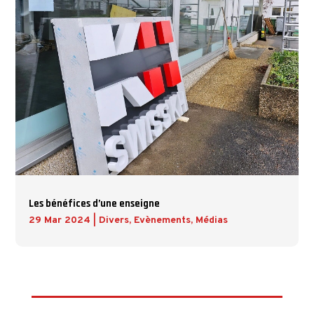
Les bénéfices d’une enseigne
29 Mar 2024
|
Divers
,
Evènements
,
Médias