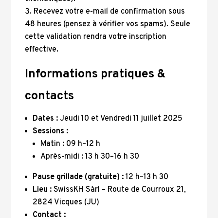
Recevez votre e-mail de confirmation sous
48 heures (pensez à vérifier vos spams). Seule
cette validation rendra votre inscription
effective.
Informations pratiques &
contacts
Dates :
Jeudi 10 et Vendredi 11 juillet 2025
Sessions :
Matin : 09 h–12 h
Après-midi : 13 h 30–16 h 30
Pause grillade (gratuite) :
12 h–13 h 30
Lieu :
SwissKH Sàrl – Route de Courroux 21,
2824 Vicques (JU)
Contact :