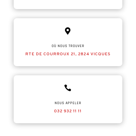

OÙ NOUS TROUVER
RTE DE COURROUX 21, 2824 VICQUES

NOUS APPELER
032 932 11 11