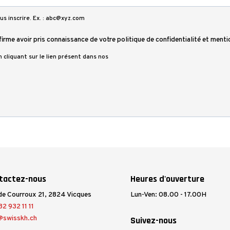
us inscrire. Ex. : abc@xyz.com
firme avoir pris connaissance de votre politique de confidentialité et menti
cliquant sur le lien présent dans nos
tactez-nous
Heures d'ouverture
de Courroux 21, 2824 Vicques
Lun-Ven: 08.00 - 17.00H
2 932 11 11
@swisskh.ch
Suivez-nous