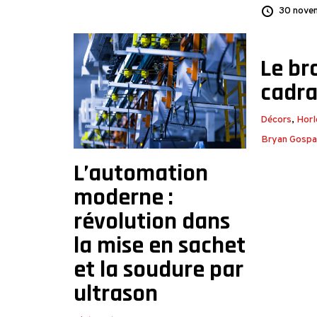
30 nove
Le br
cadra
Décors
,
Horl
Bryan Gospar
L’automation
moderne :
révolution dans
la mise en sachet
et la soudure par
ultrason