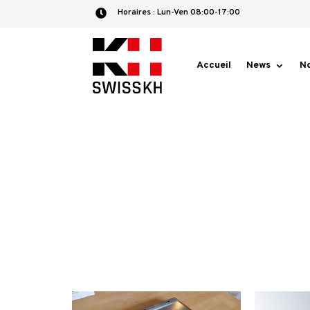
Horaires :​ Lun-Ven 08:00-17:00

Accueil
News
No