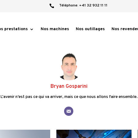
Téléphone:
+41 32 932 11 11

s prestations
Nos machines
Nos outillages
Nos revende
Bryan Gosparini
L’avenir n’est pas ce qui va arriver, mais ce que nous allons faire ensemble.