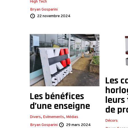
High Tech
Bryan Gosparini
22 novembre 2024
Les c
horlo
Les bénéfices
leurs
d’une enseigne
de pr
Divers
,
Evènements
,
Médias
Décors
Bryan Gosparini
29 mars 2024