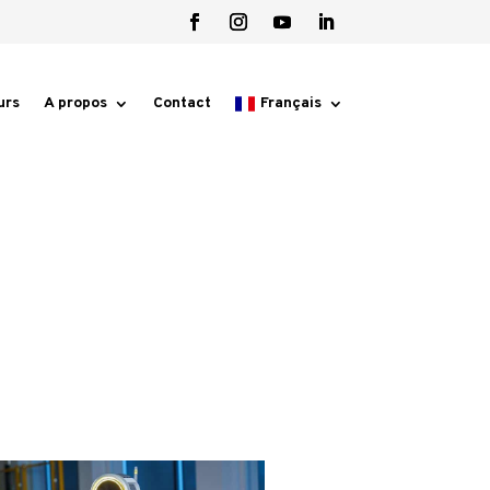
urs
A propos
Contact
Français