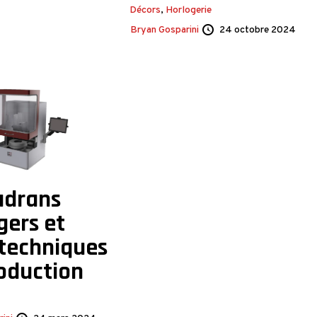
Décors
,
Horlogerie
Bryan Gosparini
24 octobre 2024
adrans
gers et
 techniques
oduction