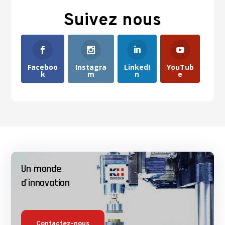
Suivez nous
Faceboo
Instagra
LinkedI
YouTub
k
m
n
e
Un monde
d'innovation
Contactez-nous