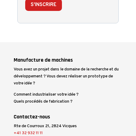
S'INSCRIRE
Manufacture de machines
Vous avez un projet dans le domaine de la recherche et du
développement ? Vous devez réaliser un prototype de
votre idée ?
Comment industrialiser votre idée ?
Quels procédés de fabrication ?
Contactez-nous
Rte de Courroux 21, 2824 Vicques
+41 32 932 11 11