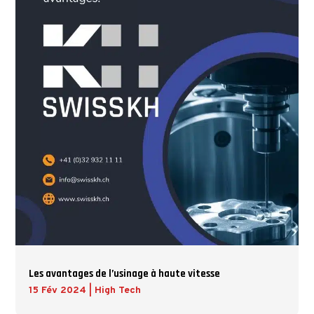
Les avantages de l’usinage à haute vitesse
15 Fév 2024
|
High Tech