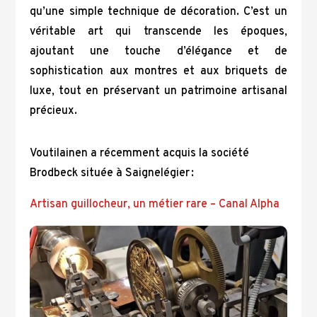
qu’une simple technique de décoration. C’est un
véritable art qui transcende les époques,
ajoutant une touche d’élégance et de
sophistication aux montres et aux briquets de
luxe, tout en préservant un patrimoine artisanal
précieux.
Voutilainen a récemment acquis la société
Brodbeck située à Saignelégier :
Artisan guillocheur, un métier rare – Canal Alpha