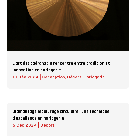
L’art des cadrans : la rencontre entre tradition et
innovation en horlogerie
10 Déc 2024
|
Conception
,
Décors
,
Horlogerie
Diamantage moulurage circulaire : une technique
d’excellence en horlogerie
6 Déc 2024
|
Décors