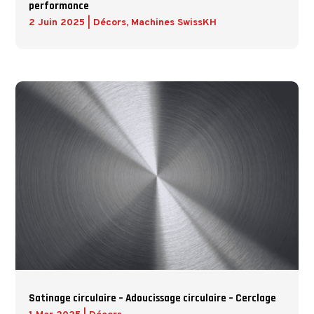
performance
2 Juin 2025
|
Décors
,
Machines SwissKH
Satinage circulaire – Adoucissage circulaire – Cerclage