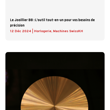
Le Joaillier B8 : L’outil tout-en-un pour vos besoins de
précision
12 Déc 2024
|
Horlogerie
,
Machines SwissKH