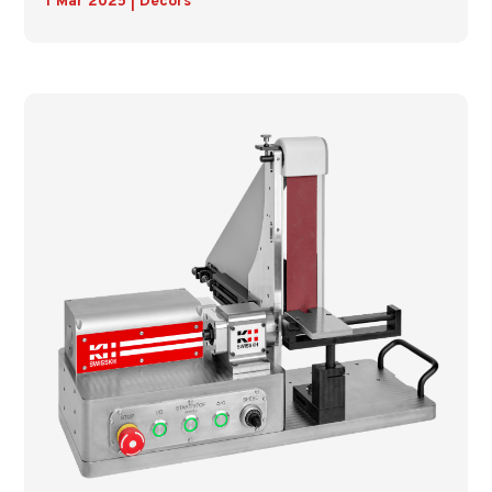
1 Mar 2025
|
Décors