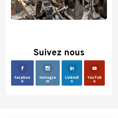
Suivez nous
Faceboo
Instagra
LinkedI
YouTub
k
m
n
e