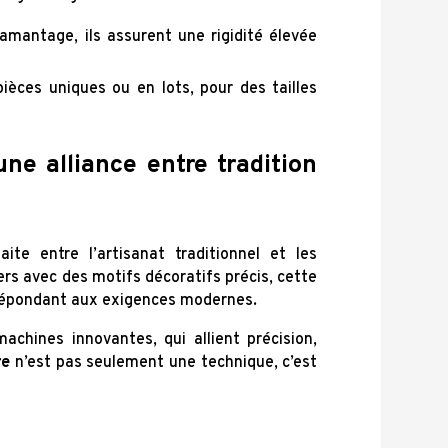
amantage, ils assurent une rigidité élevée
 pièces uniques ou en lots, pour des tailles
une alliance entre tradition
ite entre l’artisanat traditionnel et les
s avec des motifs décoratifs précis, cette
n répondant aux exigences modernes.
achines innovantes, qui allient précision,
re
n’est pas seulement une technique, c’est