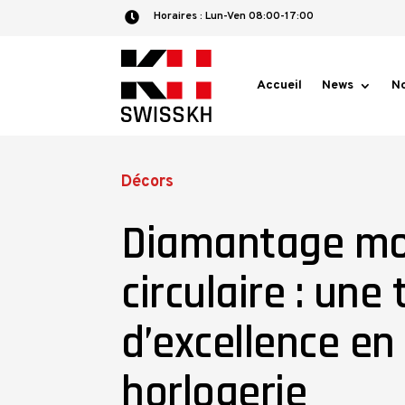
Horaires :​ Lun-Ven 08:00-17:00

Accueil
News
No
Décors
Diamantage mo
circulaire : une
d’excellence en
horlogerie