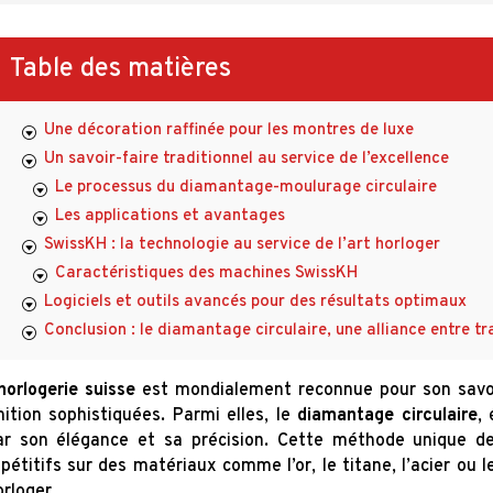
Table des matières
Une décoration raffinée pour les montres de luxe
Un savoir-faire traditionnel au service de l’excellence
Le processus du diamantage-moulurage circulaire
Les applications et avantages
SwissKH : la technologie au service de l’art horloger
Caractéristiques des machines SwissKH
Logiciels et outils avancés pour des résultats optimaux
Conclusion : le diamantage circulaire, une alliance entre tr
horlogerie suisse
est mondialement reconnue pour son savoi
inition sophistiquées. Parmi elles, le
diamantage circulaire
,
ar son élégance et sa précision. Cette méthode unique de 
épétitifs sur des matériaux comme l’or, le titane, l’acier ou
orloger.