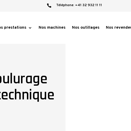
Téléphone:
+41 32 932 11 11

s prestations
Nos machines
Nos outillages
Nos revende
ulurage
 technique