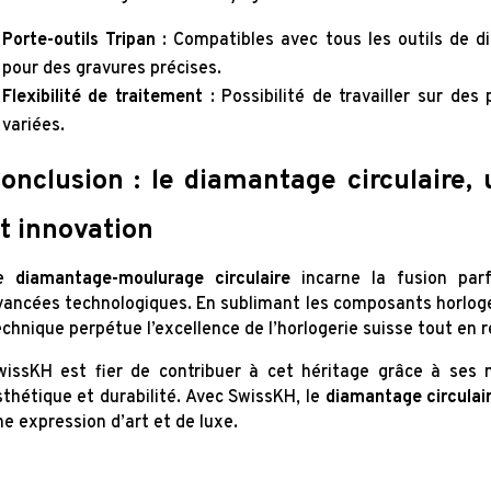
Porte-outils Tripan
: Compatibles avec tous les outils de di
pour des gravures précises.
Flexibilité de traitement
: Possibilité de travailler sur des
variées.
onclusion : le diamantage circulaire, 
t innovation
e
diamantage-moulurage circulaire
incarne la fusion parfa
vancées technologiques. En sublimant les composants horloger
echnique perpétue l’excellence de l’horlogerie suisse tout e
wissKH est fier de contribuer à cet héritage grâce à ses m
sthétique et durabilité. Avec SwissKH, le
diamantage circulai
ne expression d’art et de luxe.