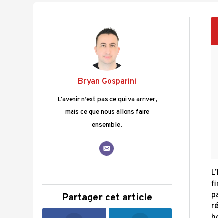
Bryan Gosparini
L’avenir n’est pas ce qui va arriver,
mais ce que nous allons faire
ensemble.
L’
f
p
Partager cet article
r
h