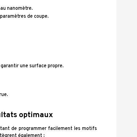
e au nanomètre.
s paramètres de coupe.
 garantir une surface propre.
rue.
ultats optimaux
ttant de programmer facilement les motifs
ntègrent également :