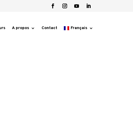
urs
A propos
Contact
Français