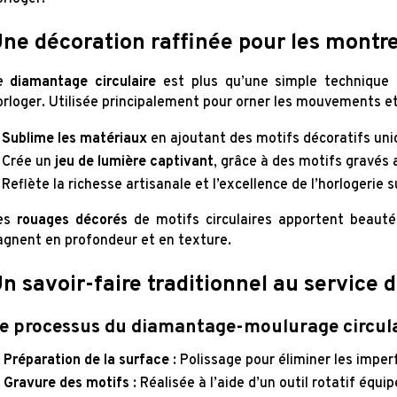
ne décoration raffinée pour les montre
e
diamantage circulaire
est plus qu’une simple technique de
orloger. Utilisée principalement pour orner les mouvements et
Sublime les matériaux
en ajoutant des motifs décoratifs uni
Crée un
jeu de lumière captivant
, grâce à des motifs gravés 
Reflète la richesse artisanale et l’excellence de l’horlogerie s
es
rouages décorés
de motifs circulaires apportent beauté 
agnent en profondeur et en texture.
n savoir-faire traditionnel au service d
e processus du diamantage-moulurage circula
Préparation de la surface
: Polissage pour éliminer les imper
Gravure des motifs
: Réalisée à l’aide d’un outil rotatif équ