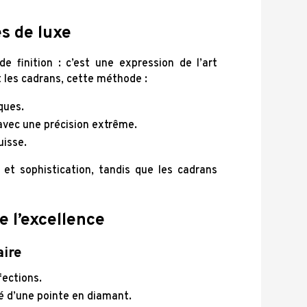
s de luxe
 finition : c’est une expression de l’art
 les cadrans, cette méthode :
ques.
avec une précision extrême.
uisse.
et sophistication, tandis que les cadrans
e l’excellence
ire
fections.
ipé d’une pointe en diamant.