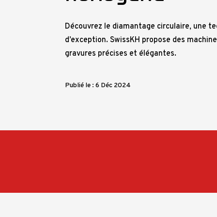
Découvrez le diamantage circulaire, une t
d’exception. SwissKH propose des machine
gravures précises et élégantes.
Publié le : 6 Déc 2024