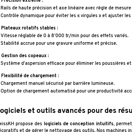
Précision extrême
:
Rails de haute précision et axe linéaire avec règle de mesur
Contrôle dynamique pour éviter les « virgules » et ajuster le
Plateaux rotatifs stables
:
Vitesse réglable de 0 à 8’000 tr/min pour des effets variés.
Stabilité accrue pour une gravure uniforme et précise.
Gestion des copeaux
:
Système d’aspersion efficace pour éliminer les poussières et
Flexibilité de chargement
:
Chargement manuel sécurisé par barrière lumineuse.
Option de chargement automatisé pour une productivité acc
ogiciels et outils avancés pour des rés
wissKH propose des
logiciels de conception intuitifs
, perme
écoratifs et de gérer le nettoyage des outils. Nos machines i