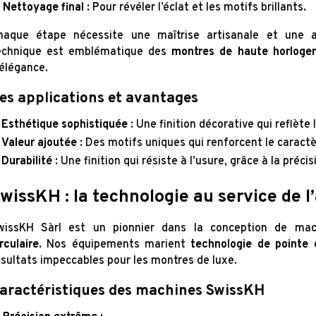
Nettoyage final
: Pour révéler l’éclat et les motifs brillants.
haque étape nécessite une maîtrise artisanale et une a
echnique est emblématique des
montres de haute horloger
’élégance.
es applications et avantages
Esthétique sophistiquée
: Une finition décorative qui reflète
Valeur ajoutée
: Des motifs uniques qui renforcent le caract
Durabilité
: Une finition qui résiste à l’usure, grâce à la préci
wissKH : la technologie au service de l
wissKH Sàrl est un pionnier dans la conception de ma
rculaire
. Nos équipements marient
technologie de pointe
ésultats impeccables pour les montres de luxe.
aractéristiques des machines SwissKH