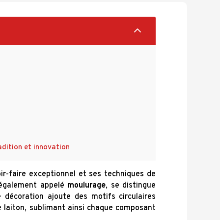
2
adition et innovation
r-faire exceptionnel et ses techniques de
 également appelé
moulurage
, se distingue
décoration ajoute des motifs circulaires
 le laiton, sublimant ainsi chaque composant