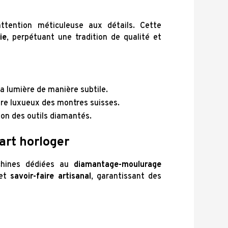
ttention méticuleuse aux détails. Cette
ie
, perpétuant une tradition de qualité et
 la lumière de manière subtile.
ère luxueux des montres suisses.
sion des outils diamantés.
’art horloger
chines dédiées au
diamantage-moulurage
et
savoir-faire artisanal
, garantissant des