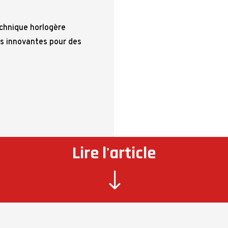
echnique horlogère
s innovantes pour des
Lire l'article
"