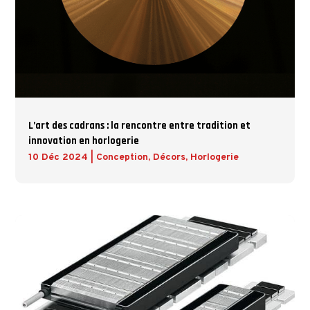
L’art des cadrans : la rencontre entre tradition et
innovation en horlogerie
10 Déc 2024
|
Conception
,
Décors
,
Horlogerie