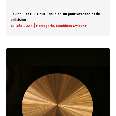
Le Joaillier B8 : L’outil tout-en-un pour vos besoins de
précision
12 Déc 2024
|
Horlogerie
,
Machines SwissKH