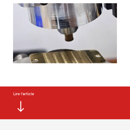
Lire l'article
"