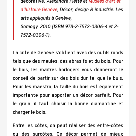
décorative.
Alexandre Fiette
et
Musées d’art et
d’histoire Genève
,
Décor, design & industrie. Les
arts appliqués à Genève
,
Somogy,
2010
(ISBN
978-2-7572-0306-4
et
2-
7572-0306-1).
La côte de Genève s’obtient avec des outils ronds
tels que des meules, des abrasifs et du bois. Pour
le bois, les maîtres horlogers vous donneront le
conseil de partir sur des bois dur tel que le buis.
Pour les maestro, la taille du bois est également
importante pour apporter un décor parfait. Pour
le grain, il faut choisir la bonne diamantine et
charger le bois.
Entre les côtes, on peut réaliser des entre-côtes
ou des surcôtes. Ce décor permet de mieux