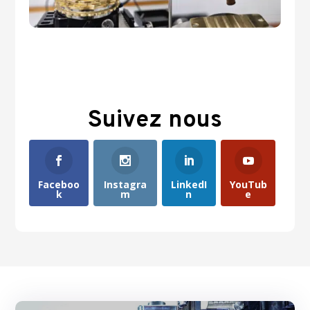
Suivez nous
Faceboo
Instagra
LinkedI
YouTub
k
m
n
e