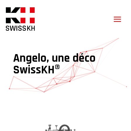
Angelo, une déco
SwissKH®