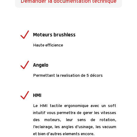
Demander la documentation technique
N
Moteurs brushless
Haute efficience
N
Angelo
Permettant la realisation de 5 décors
N
HMI
Le HMI tactile ergonomique avec un soft
intuitif vous permettra de gerer les vitesses
des moteurs, leur sens de rotation,
l’eclairage, les angles d’usinage, les vacuum
et bien d’autres elements encore.