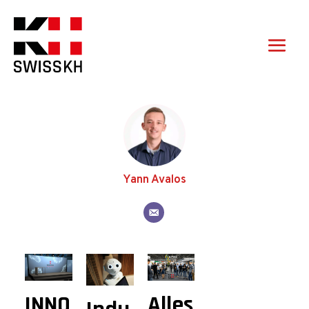
Yann Avalos
INNO
Alles